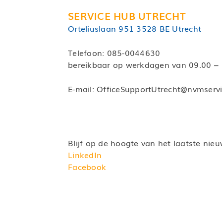
SERVICE HUB UTRECHT
Orteliuslaan 951 3528 BE Utrecht
Telefoon:
085-0044630
bereikbaar op werkdagen van 09.00 – 
E-mail:
OfficeSupportUtrecht@nvmservic
Blijf op de hoogte van het laatste nie
LinkedIn
Facebook