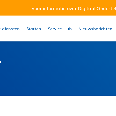
Voor informatie over Digitaal Onderte
 diensten
Starten
Service Hub
Nieuwsberichten
T