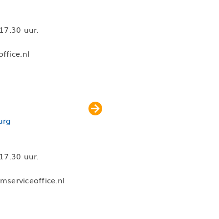
17.30 uur.
fice.nl
urg
17.30 uur.
serviceoffice.nl