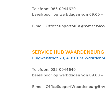
Telefoon:
085-0044620
bereikbaar op werkdagen van 09.00 – 
E-mail:
OfficeSupportMRA@nvmserviceof
SERVICE HUB WAARDENBURG
Ringweistraat 20, 4181 CM Waardenb
Telefoon:
085-0044640
bereikbaar op werkdagen van 09.00 – 
E-mail:
OfficeSupportWaardenburg@nvm