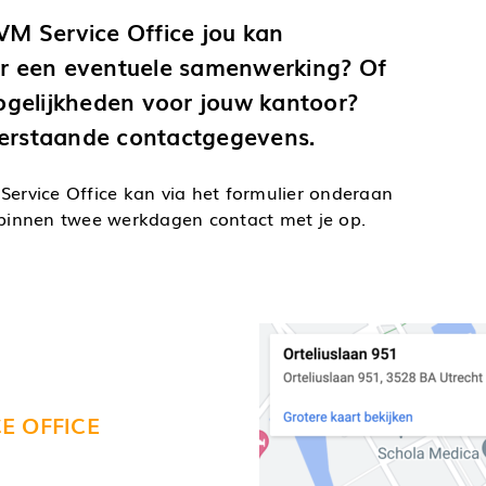
VM Service Office jou kan
er een eventuele samenwerking? Of
ogelijkheden voor jouw kantoor?
erstaande contactgegevens.
ervice Office kan via het formulier onderaan
binnen twee werkdagen contact met je op.
E OFFICE