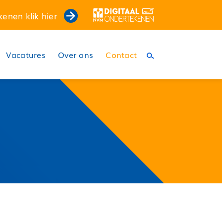
kenen klik hier
Vacatures
Over ons
Contact