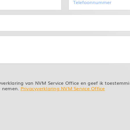
(Vereist)
cyverklaring van NVM Service Office en geef ik toestem
te nemen.
Privacyverklaring NVM Service Office