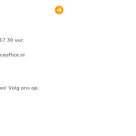
17.30 uur.
eoffice.nl
uws! Volg ons op: