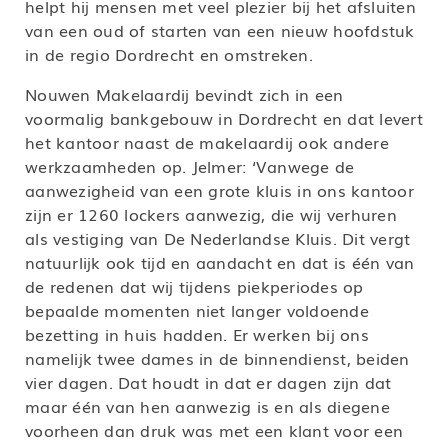
helpt hij mensen met veel plezier bij het afsluiten
van een oud of starten van een nieuw hoofdstuk
in de regio Dordrecht en omstreken.
Nouwen Makelaardij bevindt zich in een
voormalig bankgebouw in Dordrecht en dat levert
het kantoor naast de makelaardij ook andere
werkzaamheden op. Jelmer: ‘Vanwege de
aanwezigheid van een grote kluis in ons kantoor
zijn er 1260 lockers aanwezig, die wij verhuren
als vestiging van De Nederlandse Kluis. Dit vergt
natuurlijk ook tijd en aandacht en dat is één van
de redenen dat wij tijdens piekperiodes op
bepaalde momenten niet langer voldoende
bezetting in huis hadden. Er werken bij ons
namelijk twee dames in de binnendienst, beiden
vier dagen. Dat houdt in dat er dagen zijn dat
maar één van hen aanwezig is en als diegene
voorheen dan druk was met een klant voor een