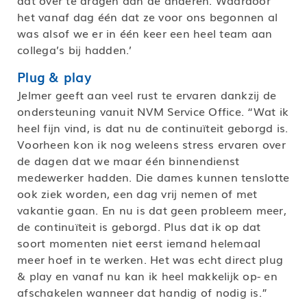
dat over te dragen aan de anderen. Waardoor
het vanaf dag één dat ze voor ons begonnen al
was alsof we er in één keer een heel team aan
collega’s bij hadden.’
Plug & play
Jelmer geeft aan veel rust te ervaren dankzij de
ondersteuning vanuit NVM Service Office. “Wat ik
heel fijn vind, is dat nu de continuïteit geborgd is.
Voorheen kon ik nog weleens stress ervaren over
de dagen dat we maar één binnendienst
medewerker hadden. Die dames kunnen tenslotte
ook ziek worden, een dag vrij nemen of met
vakantie gaan. En nu is dat geen probleem meer,
de continuïteit is geborgd. Plus dat ik op dat
soort momenten niet eerst iemand helemaal
meer hoef in te werken. Het was echt direct plug
& play en vanaf nu kan ik heel makkelijk op- en
afschakelen wanneer dat handig of nodig is.”