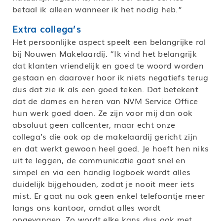
betaal ik alleen wanneer ik het nodig heb.”
Extra collega’s
Het persoonlijke aspect speelt een belangrijke rol
bij Nouwen Makelaardij. “Ik vind het belangrijk
dat klanten vriendelijk en goed te woord worden
gestaan en daarover hoor ik niets negatiefs terug
dus dat zie ik als een goed teken. Dat betekent
dat de dames en heren van NVM Service Office
hun werk goed doen. Ze zijn voor mij dan ook
absoluut geen callcenter, maar echt onze
collega’s die ook op de makelaardij gericht zijn
en dat werkt gewoon heel goed. Je hoeft hen niks
uit te leggen, de communicatie gaat snel en
simpel en via een handig logboek wordt alles
duidelijk bijgehouden, zodat je nooit meer iets
mist. Er gaat nu ook geen enkel telefoontje meer
langs ons kantoor, omdat alles wordt
opgevangen. Zo wordt elke kans dus ook met