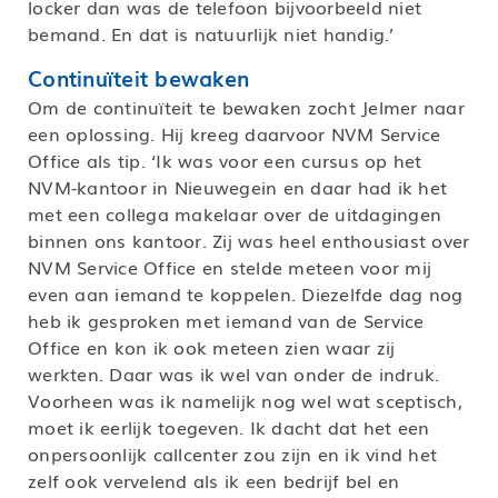
locker dan was de telefoon bijvoorbeeld niet
bemand. En dat is natuurlijk niet handig.’
Continuïteit bewaken
Om de continuïteit te bewaken zocht Jelmer naar
een oplossing. Hij kreeg daarvoor NVM Service
Office als tip. ‘Ik was voor een cursus op het
NVM-kantoor in Nieuwegein en daar had ik het
met een collega makelaar over de uitdagingen
binnen ons kantoor. Zij was heel enthousiast over
NVM Service Office en stelde meteen voor mij
even aan iemand te koppelen. Diezelfde dag nog
heb ik gesproken met iemand van de Service
Office en kon ik ook meteen zien waar zij
werkten. Daar was ik wel van onder de indruk.
Voorheen was ik namelijk nog wel wat sceptisch,
moet ik eerlijk toegeven. Ik dacht dat het een
onpersoonlijk callcenter zou zijn en ik vind het
zelf ook vervelend als ik een bedrijf bel en