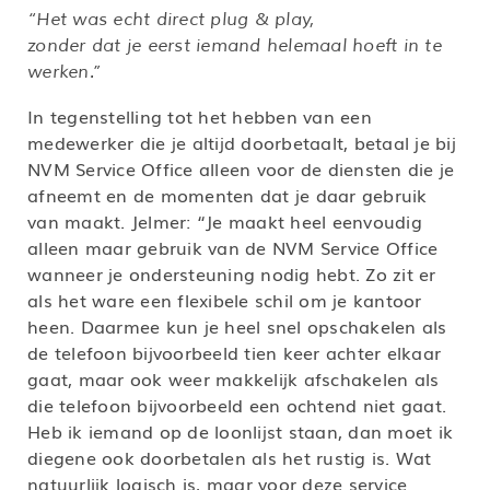
“Het was echt direct plug & play,
zonder dat je eerst iemand helemaal hoeft in te
werken.”
In tegenstelling tot het hebben van een
medewerker die je altijd doorbetaalt, betaal je bij
NVM Service Office alleen voor de diensten die je
afneemt en de momenten dat je daar gebruik
van maakt. Jelmer: “Je maakt heel eenvoudig
alleen maar gebruik van de NVM Service Office
wanneer je ondersteuning nodig hebt. Zo zit er
als het ware een flexibele schil om je kantoor
heen. Daarmee kun je heel snel opschakelen als
de telefoon bijvoorbeeld tien keer achter elkaar
gaat, maar ook weer makkelijk afschakelen als
die telefoon bijvoorbeeld een ochtend niet gaat.
Heb ik iemand op de loonlijst staan, dan moet ik
diegene ook doorbetalen als het rustig is. Wat
natuurlijk logisch is, maar voor deze service