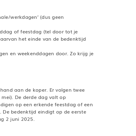
male/werkdagen’ (dus geen
dag of feestdag (tel door tot je
arvan het einde van de bedenktijd
agen en weekenddagen door. Zo krijg je
 hand aan de koper. Er volgen twee
mei). De derde dag valt op
ndigen op een erkende feestdag of een
 De bedenktijd eindigt op de eerste
g 2 juni 2025.