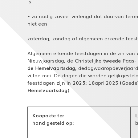
is;
• zo nodig zoveel verlengd dat daarvan ten
niet een
zaterdag, zondag of algemeen erkende feest
Algemeen erkende feestdagen in de zin van 
Nieuwjaarsdag, de Christelijke
tweede
Paas-
de
Hemelvaartsdag,
dedagwaaropdeverjaard
vijfde mei. De dagen die worden gelijkgeste
feestdagen zijn in
2025:
18april2025
(
Goede
Hemelvaartsdag
).
Koopakte ter
L
hand gesteld op:
b