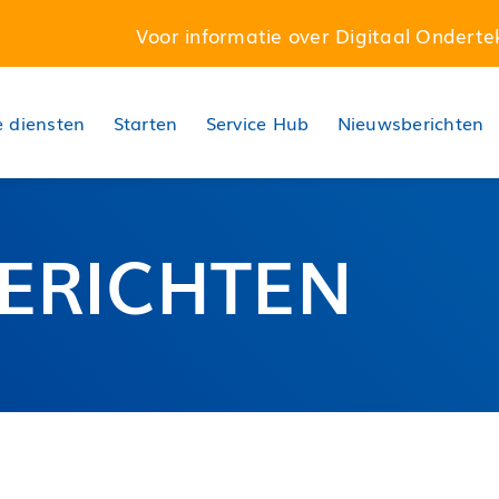
Voor informatie over Digitaal Onderte
 diensten
Starten
Service Hub
Nieuwsberichten
ERICHTEN