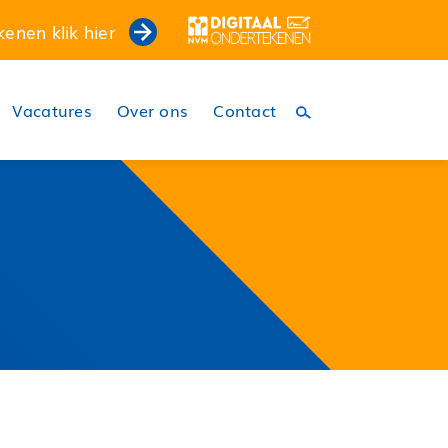
kenen klik hier
Vacatures
Over ons
Contact