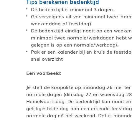
Tips berekenen bedenktijd
De bedenktijd is minimaal 3 dagen.
Ga vervolgens uit van minimaal twee ‘nor
weekenddag of feestdag).
De bedenktijd eindigt nooit op een weekend
minimaal twee normale/werkdagen hebt wa
gelegen is op een normale/werkdag).
Pak er een kalender bij en kruis de feestd
snel overzicht
Een voorbeeld:
Je stelt de koopakte op maandag 26 mei ter
normale dagen (dinsdag 27 en woensdag 28 
Hemelvaartsdag. De bedenktijd kan nooit ei
gelijkgestelde dag aan een erkende feestdag.
normale dag ná het weekend. Dat is maanda