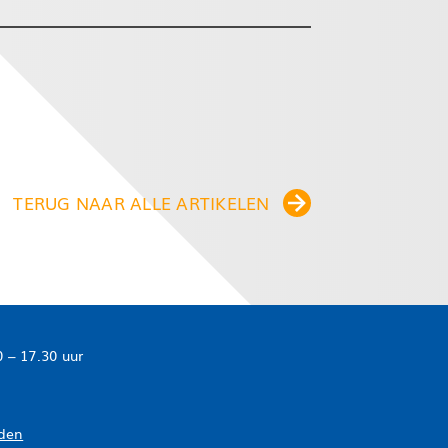
TERUG NAAR ALLE ARTIKELEN
 – 17.30 uur
den