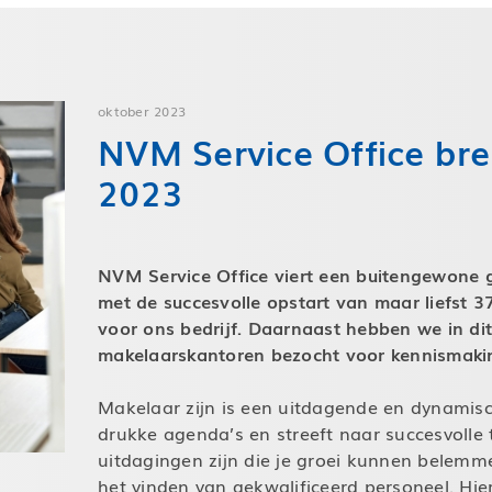
oktober 2023
NVM Service Office bre
2023
NVM Service Office viert een buitengewone g
met de succesvolle opstart van maar liefst 
voor ons bedrijf. Daarnaast hebben we in di
makelaarskantoren bezocht voor kennismaki
Makelaar zijn is een uitdagende en dynamisc
drukke agenda’s en streeft naar succesvolle 
uitdagingen zijn die je groei kunnen belemme
het vinden van gekwalificeerd personeel. Hie