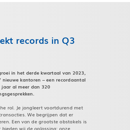
ekt records in Q3
roei in het derde kwartaal van 2023,
37 nieuwe kantoren – een recordaantal
t jaar al meer dan 320
ngsgesprekken.
he rol. Je jongleert voortdurend met
transacties. We begrijpen dat er
ren. Een van de grootste obstakels is
r bieden wij de oplossing: onze