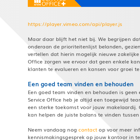
https://player.vimeo.com/api/player.js
Maar daar blijft het niet bij. We begrijpen da
onderaan de prioriteitenlijst belanden, gezi
vertellen dat hierin mogelijk nieuwe zakelijk
Office zorgen we ervoor dat geen enkele kan
klanten te evalueren en kansen voor groei t
Een goed team vinden en behouden
Een goed team vinden en behouden is geen
Service Office heb je altijd een toegewijd 
een sterke toekomst voor jouw makelaardij.
kan helpen de juiste balans te vinden tussen e
Neem vandaag nog
contact
op voor meer in
kennismakingsgesprek op jouw kantoor in te