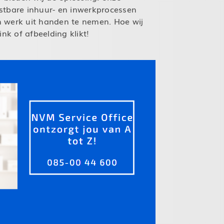
stbare inhuur- en inwerkprocessen
n werk uit handen te nemen. Hoe wij
nk of afbeelding klikt!